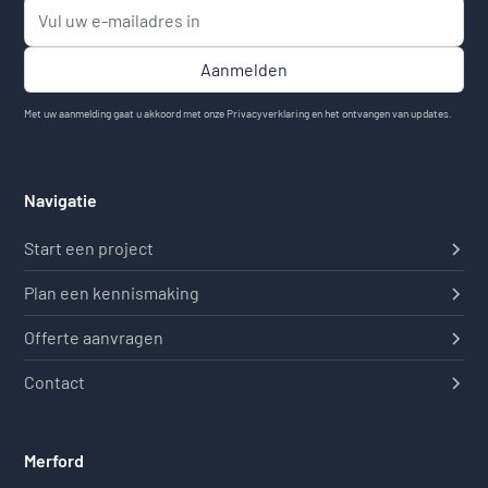
Met uw aanmelding gaat u akkoord met onze
Privacyverklaring
en het ontvangen van updates.
Navigatie
Start een project
Plan een kennismaking
Offerte aanvragen
Contact
Merford