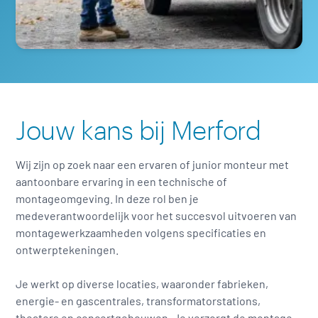
Jouw kans bij Merford
Wij zijn op zoek naar een ervaren of junior monteur met
aantoonbare ervaring in een technische of
montageomgeving. In deze rol ben je
medeverantwoordelijk voor het succesvol uitvoeren van
montagewerkzaamheden volgens specificaties en
ontwerptekeningen.
Je werkt op diverse locaties, waaronder fabrieken,
energie- en gascentrales, transformatorstations,
theaters en concertgebouwen. Je verzorgt de montage