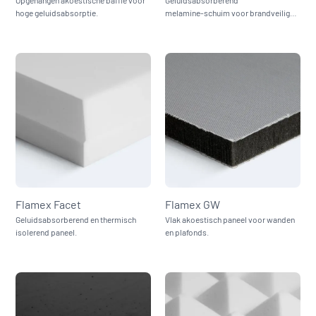
hoge geluidsabsorptie.
melamine‑schuim voor brandveilige
akoestische toepassingen.
Flamex Facet
Flamex GW
Geluidsabsorberend en thermisch
Vlak akoestisch paneel voor wanden
isolerend paneel.
en plafonds.