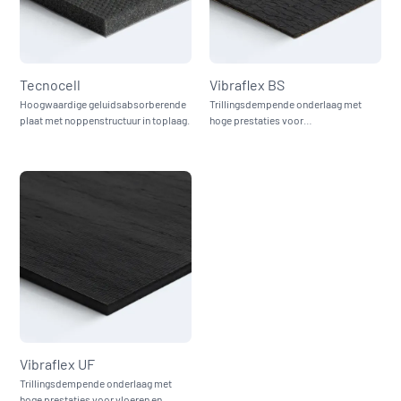
Tecnocell
Vibraflex BS
Hoogwaardige geluidsabsorberende
Trillingsdempende onderlaag met
plaat met noppenstructuur in toplaag.
hoge prestaties voor
bouwconstructies.
Vibraflex UF
Trillingsdempende onderlaag met
hoge prestaties voor vloeren en