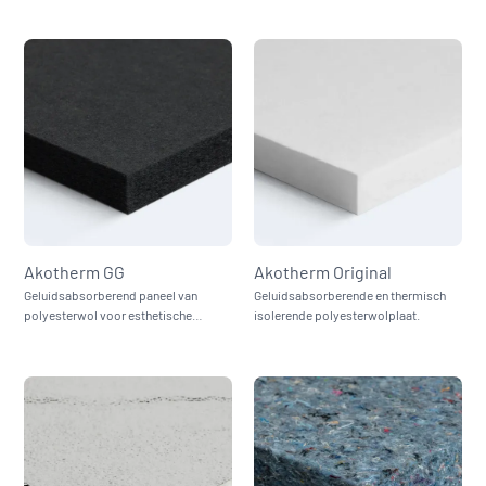
Akotherm GG
Akotherm Original
Geluidsabsorberend paneel van
Geluidsabsorberende en thermisch
polyesterwol voor esthetische
isolerende polyesterwolplaat.
interieurtoepassing.