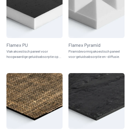
Flamex PU
Flamex Pyramid
Vlak akoestisch paneel voor
Piramidevormig akoestisch paneel
hoogwaardige geluidsabsorptie op
voor geluidsabsorptie en -diffusie.
wanden en plafonds.