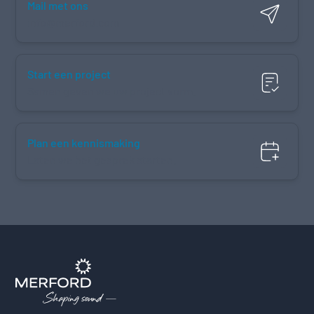
Mail met ons
info@merford.com
Start een project
Samen geven we uw project vorm.
Plan een kennismaking
Laten we het gesprek starten.