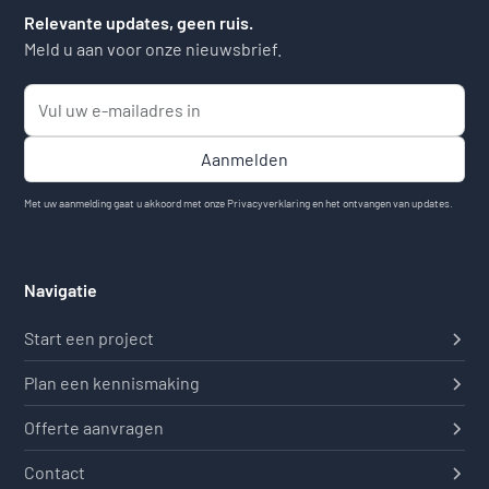
Relevante updates, geen ruis.
Meld u aan voor onze nieuwsbrief.
Met uw aanmelding gaat u akkoord met onze
Privacyverklaring
en het ontvangen van updates.
Navigatie
Start een project
Plan een kennismaking
Offerte aanvragen
Contact