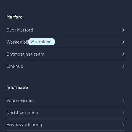
Merford
Over Merford
Werken bij
We're hiring!
Ontmoet het team
Linkhub
Informatie
Voorwaarden
Certificeringen
Privacyverklaring