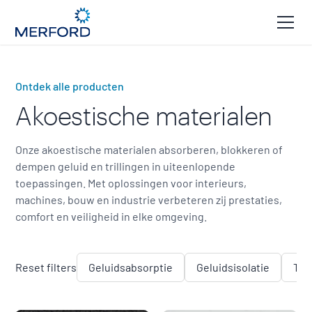
Ontdek alle producten
Akoestische materialen
Onze akoestische materialen absorberen, blokkeren of
dempen geluid en trillingen in uiteenlopende
toepassingen. Met oplossingen voor interieurs,
machines, bouw en industrie verbeteren zij prestaties,
comfort en veiligheid in elke omgeving.
Reset filters
Geluidsabsorptie
Geluidsisolatie
Tri