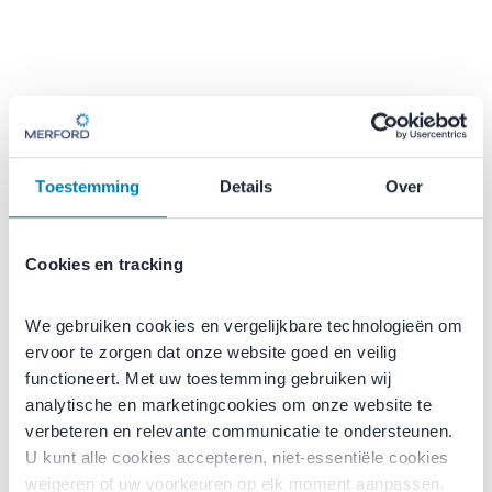
Toestemming
Details
Over
Cookies en tracking
We gebruiken cookies en vergelijkbare technologieën om 
ervoor te zorgen dat onze website goed en veilig 
functioneert. Met uw toestemming gebruiken wij 
Onderwijs, sport en zorg
analytische en marketingcookies om onze website te 
verbeteren en relevante communicatie te ondersteunen. 
U kunt alle cookies accepteren, niet-essentiële cookies 
Rustige, comfortabele
weigeren of uw voorkeuren op elk moment aanpassen.